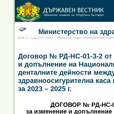
Министерство на здрав
брой: 17, от дата 27.2.2024 г. Официален раздел / МИНИСТЕРСТВА И Д
Договор № РД-НС-01-3-2 от 
и допълнение на Национал
денталните дейности межд
здравноосигурителна каса
за 2023 – 2025 г.
ДОГОВОР № РД-НС-01-
за изменение и допълнение