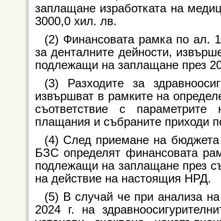
заплащане изработката на медици
3000,0 хил. лв.
(2) Финансовата рамка по ал.
за денталните дейности, извършен
подлежащи на заплащане през 20
(3) Разходите за здравнооси
извършват в рамките на определе
съответствие с параметрите 
плащания и събраните приходи по
(4) След приемане на бюджета
БЗС определят финансовата рам
подлежащи на заплащане през съ
на действие на настоящия НРД.
(5) В случай че при анализа н
2024 г. на здравноосигурителн