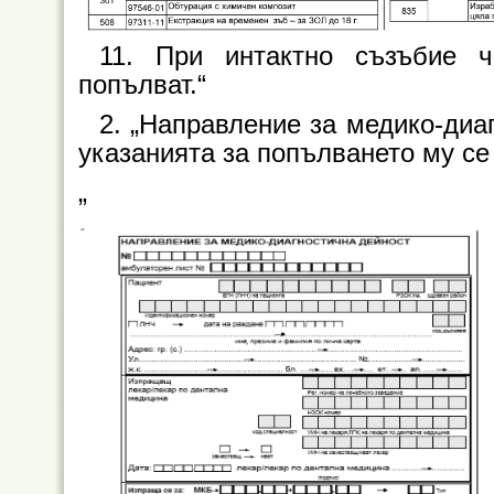
11. При интактно съзъбие ч
попълват.“
2. „Направление за медико-диа
указанията за попълването му се
„