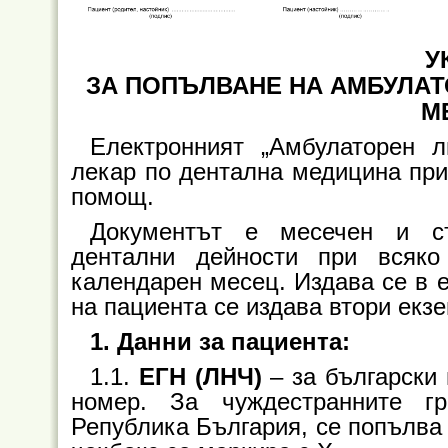
У
ЗА ПОПЪЛВАНЕ НА АМБУЛАТ
М
Електронният „Амбулаторен л
лекар по дентална медицина при
помощ.
Документът е месечен и с
дентални дейности при всяк
календарен месец. Издава се в е
на пациента се издава втори екз
1. Данни за пациента:
1.1.
ЕГН (ЛНЧ)
– за български
номер. За чуждестранните г
Република България, се попълва