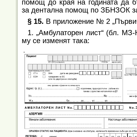
помощ до края на годината да б
за дентална помощ по ЗБНЗОК за 
§ 15.
В приложение № 2 „Първич
1. „Амбулаторен лист“ (бл. МЗ
му се изменят така: