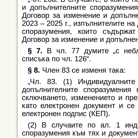
и допълнителните споразумения
Договор за изменение и допълн
2023 – 2025 г., изпълнителите н
споразумения, които съдържа
Договор за изменение и допълнен
§ 7.
В чл. 77 думите „с небл
списъка по чл. 126“.
§ 8.
Член 83 се изменя така:
„Чл. 83. (1) Индивидуалнит
допълнителните споразумения 
сключването, изменението и пре
като електронен документ и се
електронен подпис (КЕП).
(2) В случаите по ал. 1 инд
споразумения към тях и докумен