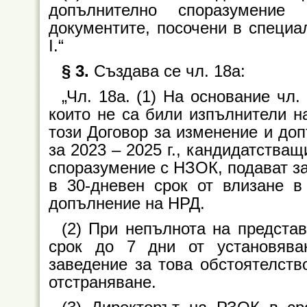
допълнително споразумение 
документите, посочени в специал
І.“
§ 3.
Създава се чл. 18а:
„Чл. 18а. (1) На основание чл.
които не са били изпълнители н
този Договор за изменение и до
за 2023 – 2025 г., кандидатства
споразумение с НЗОК, подават з
в 30-дневен срок от влизане в
допълнение на НРД.
(2) При непълнота на предста
срок до 7 дни от установява
заведение за това обстоятелств
отстраняване.