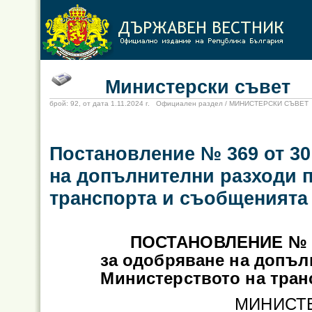
Министерски съвет
брой: 92, от дата 1.11.2024 г. Официален раздел / МИНИСТЕРСКИ СЪВЕТ
Постановление № 369 от 30
на допълнителни разходи 
транспорта и съобщенията з
ПОСТАНОВЛЕНИЕ № 36
за одобряване на допъл
Министерството на транс
МИНИСТ