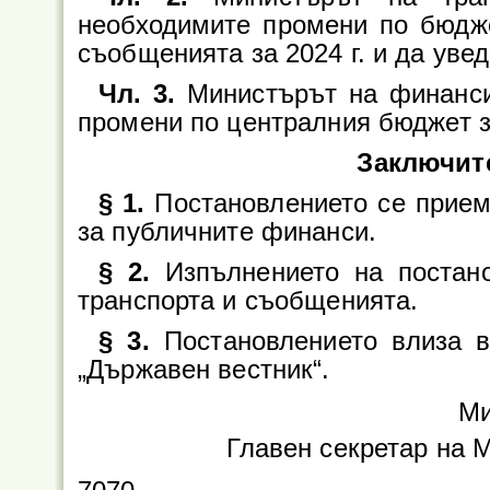
необходимите промени по бюдже
съобщенията за 2024 г. и да ув
Чл. 3.
Министърът на финанси
промени по централния бюджет за
Заключит
§ 1.
Постановлението се приема
за публичните финанси.
§ 2.
Изпълнението на постан
транспорта и съобщенията.
§ 3.
Постановлението влиза 
„Държавен вестник“.
Ми
Главен секретар на 