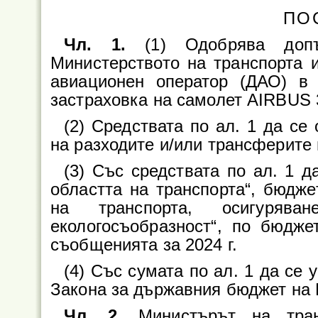
ПО
Чл. 1.
(1) Одобрява доп
Министерството на транспорта 
авиационен оператор (ДАО) в
застраховка на самолет AIRBUS 
(2) Средствата по ал. 1 да се
на разходите и/или трансферите 
(3) Със средствата по ал. 1 д
областта на транспорта“, бюдже
на транспорта, осигурява
екологосъобразност“, по бюдже
съобщенията за 2024 г.
(4) Със сумата по ал. 1 да се у
Закона за държавния бюджет на Р
Чл. 2.
Министърът на тра