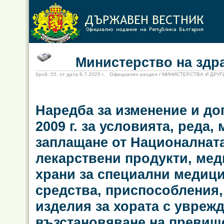
Министерство на здрав
брой: 55, от дата 8.7.2025 г. Официален раздел / МИНИСТЕРСТВА И ДР
Наредба за изменение и до
2009 г. за условията, реда,
заплащане от Националната
лекарствени продукти, мед
храни за специални медиц
средства, приспособления
изделия за хората с уврежд
възстановяване на превише