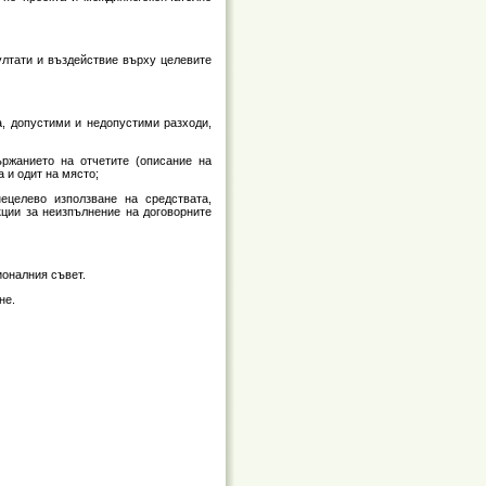
ултати и въздействие върху целевите
, допустими и недопустими разходи,
ържанието на отчетите (описание на
 и одит на място;
ецелево използване на средствата,
кции за неизпълнение на договорните
ионалния съвет.
не.