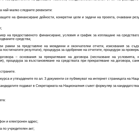
ржа най-малко следните реквизити:
жащите на финансиране дейности, конкретни цели и задачи на проекта, очаквани рез
е;
мер на предоставеното финансиране, условия и график за изплащане на средствата
одваните средства;
еви рамки за представяне на междинни и окончателни отчети, изисквания за съд
а постигнатите резултати), процедура за одобрение на отчетите, процедури за проверка
договора – основания за прекратяване на договора (неспазване на условията, н
), процедура за възстановяване на средствата при прекратяване на договора, сан
 страните.
нкурса и утвърдените по ал. 3 документи се публикуват на интернет страницата на Нац
а кандидатите подават в Секретариата на Националния съвет формуляр за кандидатства
ата:
фон и електронен адрес;
а по учредителен акт;