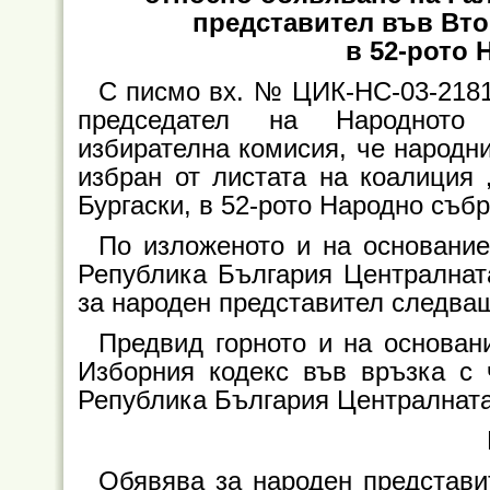
представител във Вто
в 52-рото
С писмо вх. № ЦИК-НС-03-2181 
председател на Народното 
избирателна комисия, че народн
избран от листата на коалиция
Бургаски, в 52-рото Народно събр
По изложеното и на основание 
Република България Централнат
за народен представител следващ
Предвид горното и на основание
Изборния кодекс във връзка с ч
Република България Централната
Обявява за народен представи