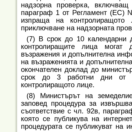
надзорна проверка, включващ
параграф 1 от Регламент (ЕС) 
изпраща на контролиращото
приключване на надзорната пров
(7) В срок до 10 календарни 
контролиращите лица могат 
възражения и допълнителна инфо
на възраженията и допълнителна
окончателен доклад до министър
срок до 3 работни дни от н
контролиращото лице.
(8) Министърът на земеделие
заповед процедура за извършва
съответствие с чл. 92в, парагра
която се публикува на интерне
процедурата се публикуват на и