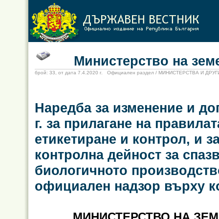
Министерство на земеде
брой: 33, от дата 7.4.2020 г. Официален раздел / МИНИСТЕРСТВА И ДР
Наредба за изменение и до
г. за прилагане на правила
етикетиране и контрол, и з
контролна дейност за спаз
биологичното производство
официален надзор върху к
МИНИСТЕРСТВО
НА ЗЕМ