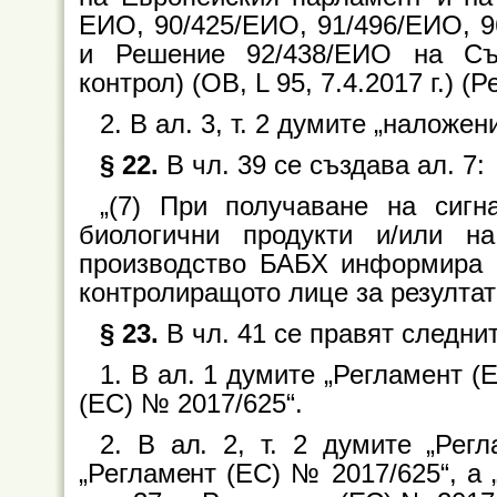
ЕИО, 90/425/ЕИО, 91/496/ЕИО, 9
и Решение 92/438/ЕИО на Съ
контрол) (ОВ, L 95, 7.4.2017 г.) (
2. В ал. 3, т. 2 думите „наложен
§ 22.
В чл. 39 се създава ал. 7:
„(7) При получаване на сигн
биологични продукти и/или н
производство БАБХ информира в
контролиращото лице за резултат
§ 23.
В чл. 41 се правят следни
1. В ал. 1 думите „Регламент (
(ЕС) № 2017/625“.
2. В ал. 2, т. 2 думите „Ре
„Регламент (ЕС) № 2017/625“, а 