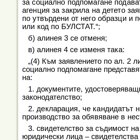
за социално подпомагане подава
агенция за закрила на детето за
по утвърдени от него образци и
или код по БУЛСТАТ.“;
б) алинея 3 се отменя;
в) алинея 4 се изменя така:
„(4) Към заявлението по ал. 2 ли
социално подпомагане представят
на:
1. документите, удостоверяващ
законодателство;
2. декларация, че кандидатът н
производство за обявяване в нес
3. свидетелство за съдимост на
юридически лица – свидетелства 