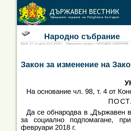
Народно събрание
брой: 17, от дата 23.2.2018 г. Официален раздел / НАРОДНО СЪБРАНИЕ
Закон за изменение на Зак
У
На основание чл. 98, т. 4 от К
ПОСТ
Да се обнародва в „Държавен в
за социално подпомагане, пр
февруари 2018 г.