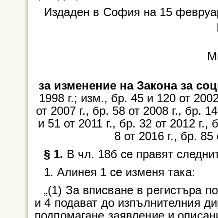
Издаден в
София на 15 февруар
М
за изменение на Закона за с
1998 г.; изм., бр. 45 и 120 от 2002
от 2007 г., бр. 58 от 2008 г., бр. 14
и 51 от 2011 г., бр. 32 от 2012 г., 
8 от 2016 г., бр. 85 
§ 1.
В чл. 18б се правят следни
1. Алинея 1 се изменя така:
„(1) За вписване в регистъра по 
и 4 подават до изпълнителния ди
подпомагане заявление и описани