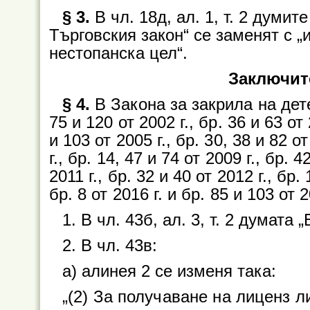
§ 3.
В чл. 18д, ал. 1, т. 2 думи
Търговския закон“ се заменят с „
нестопанска цел“.
Заключит
§ 4.
В Закона за закрила на детет
75 и 120 от 2002 г., бр. 36 и 63 от 
и 103 от 2005 г., бр. 30, 38 и 82 от
г., бр. 14, 47 и 74 от 2009 г., бр. 4
2011 г., бр. 32 и 40 от 2012 г., бр. 
бр. 8 от 2016 г. и бр. 85 и 103 от
1. В чл. 43б, ал. 3, т. 2 думат
2. В чл. 43в:
а) алинея 2 се изменя така:
„(2) За получаване на лиценз лиц