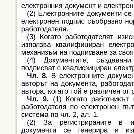
електронния документ и електрон
(2) Електронните документи се
електронен подпис съобразно но
работодателя.
(3) Когато работодателят изи
използва квалифициран електр
механизъм на подписване за своя
(4) Документите, създаван
подписват с квалифициран елект
Чл. 8.
В електронните документ
авторът на документа, работодат
автора, когато той е различен от
Чл. 9.
(1) Когато работникът
работодателя по електронен път
система по чл. 2, ал. 1.
(2) За регистрираните в и
документи се генерира и из