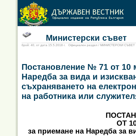
Министерски съвет
брой: 40, от дата 15.5.2018 г. Официален раздел / МИНИСТЕРСКИ СЪВЕТ
Постановление № 71 от 10 м
Наредба за вида и изисква
съхраняването на електрон
на работника или служител
ПОСТАН
ОТ 10
за приемане на Наредба за в