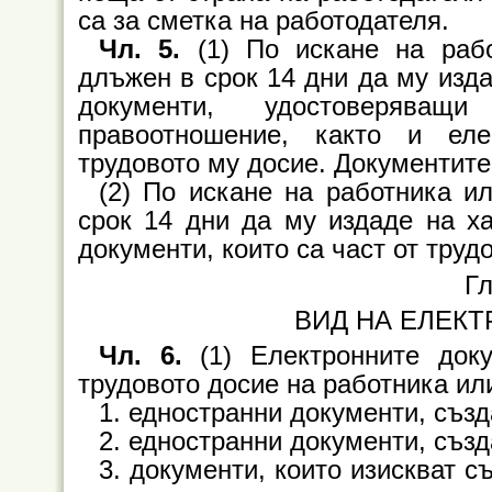
са за сметка на работодателя.
Чл. 5.
(1) По искане на раб
длъжен в срок 14 дни да му изда
документи, удостоверява
правоотношение, както и еле
трудовото му досие. Документите 
(2) По искане на работника и
срок 14 дни да му издаде на ха
документи, които са част от труд
Гл
ВИД НА ЕЛЕК
Чл. 6.
(1) Електронните док
трудовото досие на работника ил
1. едностранни документи, създ
2. едностранни документи, създ
3. документи, които изискват с