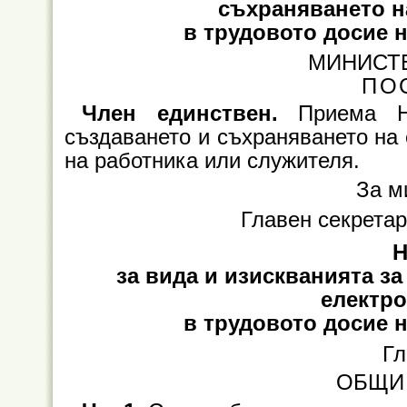
съхраняването н
в трудовото досие 
МИНИСТ
ПО
Член единствен.
Приема Н
създаването и съхраняването на 
на работника или служителя.
За м
Главен секрета
за вида и изискванията з
електр
в трудовото досие 
Гл
ОБЩИ