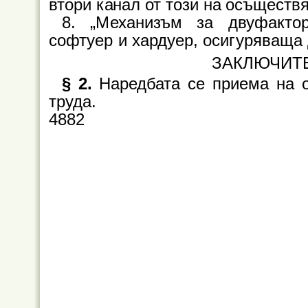
втори канал от този на осъществ
8. „Механизъм за двуфакто
софтуер и хардуер, осигуряваща
ЗАКЛЮЧИТ
§ 2.
Наредбата се приема на о
труда.
4882