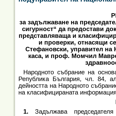
Р
за задължаване на председат
сигурност“ да предостави д
представляваща и класифицир
и проверки, отнасящи се
Стефановски, управител на
каса, и проф. Момчил Мавр
здравноо
Народното събрание на основа
Република България, чл. 84, а
дейността на Народното събрание 
на класифицираната информаци
1.
Задължава председателя