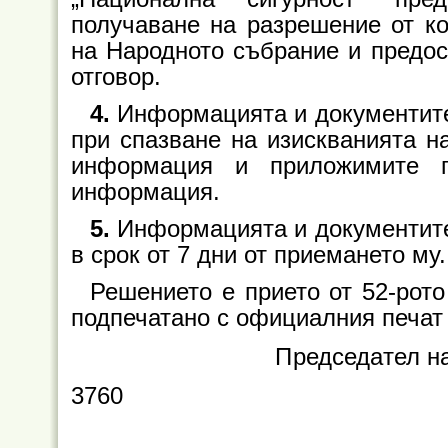
получаване на разрешение от ко
на Народното събрание и предос
отговор.
4.
Информацията и документите
при спазване на изискванията н
информация и приложимите п
информация.
5.
Информацията и документите
в срок от 7 дни от приемането му.
Решението е прието от 52-рото
подпечатано с официалния печат
Председател н
3760