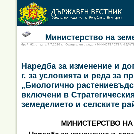
Министерство на земед
брой: 62, от дата 7.7.2026 г. Официален раздел / МИНИСТЕРСТВА И ДР
Наредба за изменение и до
г. за условията и реда за 
„Биологично растениевъдс
включени в Стратегическия
земеделието и селските рай
МИНИСТЕРСТВО НА