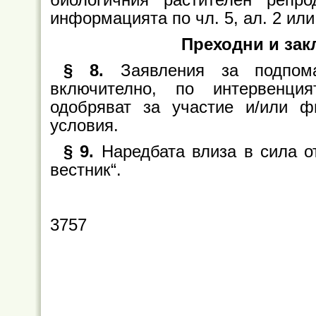
информацията по чл. 5, ал. 2 или 
Преходни и за
§ 8.
Заявления за подпом
включително, по интервенция
одобряват за участие и/или ф
условия.
§ 9.
Наредбата влиза в сила о
вестник“.
3757