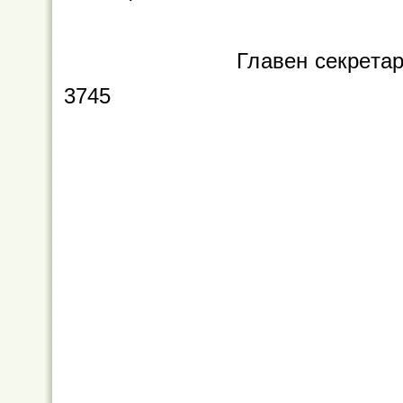
Главен секрета
3745