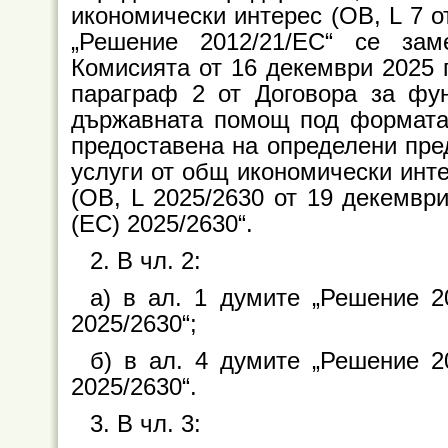
икономически интерес (ОВ, L 7 от
„Решение 2012/21/ЕС“ се за
Комисията от 16 декември 2025 г
параграф 2 от Договора за фу
държавната помощ под формата 
предоставена на определени пре
услуги от общ икономически инте
(ОВ, L 2025/2630 от 19 декември
(EC) 2025/2630“.
2. В чл. 2:
а) в ал. 1 думите „Решение 2
2025/2630“;
б) в ал. 4 думите „Решение 2
2025/2630“.
3. В чл. 3: