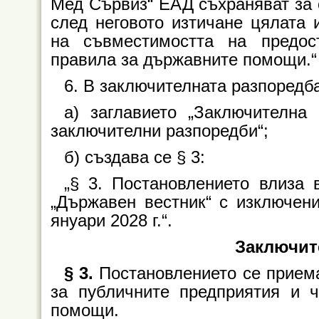
Мед Сървиз“ ЕАД съхраняват за с
след неговото изтичане цялата
на съвместимостта на предос
правила за държавните помощи.“
6. В заключителната разпоредб
а) заглавието „Заключителна
заключителни разпоредби“;
б) създава се § 3:
„§ 3. Постановлението влиза
„Държавен вестник“ с изключение
януари 2028 г.“.
Заключит
§ 3.
Постановлението се приема 
за публичните предприятия и ч
помощи.