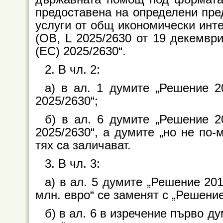
предоставена на определени пре
услуги от общ икономически инте
(ОВ, L 2025/2630 от 19 декември
(EC) 2025/2630“.
2. В чл. 2:
а) в ал. 1 думите „Решение 2
2025/2630“;
б) в ал. 6 думите „Решение 2
2025/2630“, а думите „но не по-
тях са заличават.
3. В чл. 3:
а) в ал. 5 думите „Решение 20
млн. евро“ се заменят с „Решение
б) в ал. 6 в изречение първо д