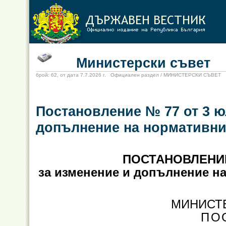
Министерски съвет
брой: 62, от дата 7.7.2026 г. Официален раздел / МИНИСТЕРСКИ СЪВЕТ
Постановление № 77 от 3 юл
допълнение на нормативни
ПОСТАНОВЛЕНИЕ 
за изменение и допълнение н
МИНИСТ
ПО