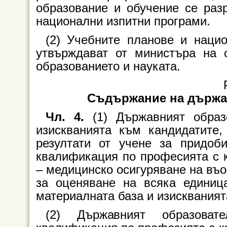
образование и обучение се раз
национални изпитни програми.
(2) Учебните планове и наци
утвърждават от министъра на 
образованието и науката.
Съдържание на държа
Чл. 4.
(1) Държавният образ
изискванията към кандидатите,
резултати от учене за придоб
квалификация по професията с 
– медицинско осигуряване на въо
за оценяване на всяка единица
материалната база и изисквания
(2) Държавният образоват