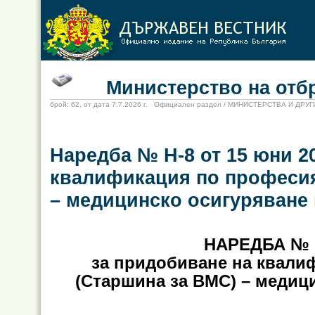
Министерство на отбр
брой: 62, от дата 7.7.2026 г. Официален раздел / МИНИСТЕРСТВА И ДР
Наредба № Н-8 от 15 юни 20
квалификация по професия
– медицинско осигуряване
НАРЕДБА № Н-
за придобиване на квали
(Старшина за ВМС) – медиц