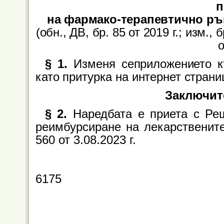
п
на фармако-терапевтично ръ
(обн., ДВ, бр. 85 от 2019 г.; изм., б
о
§ 1.
Изменя сеприложението к
като притурка на интернет страни
Заключит
§ 2.
Наредбата е приета с Ре
реимбурсиране на лекарствените
560 от 3.08.2023 г.
6175