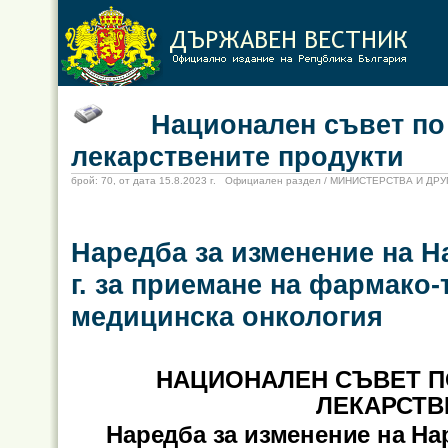
Национален съвет по це
лекарствените продукти
брой: 70, от дата 15.8.2023 г. Официален раздел / МИНИСТЕРСТВА И Д
Наредба за изменение на Н
г. за приемане на фармако
медицинска онкология
НАЦИОНАЛЕН СЪВЕТ П
ЛЕКАРСТВ
Наредба за изменение на Нар