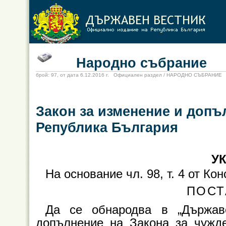
Народно събрание
брой: 97, от дата 6.12.2016 г. Официален раздел / НАРОДНО СЪБРАНИЕ
Закон за изменение и допъ
Република България
УК
На основание чл. 98, т. 4 от К
ПОСТ
Да се обнародва в „Държав
допълнение на Закона за чужде