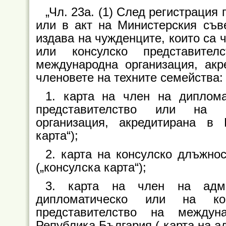
„Чл. 23а. (1) След регистрация 
или в акт на Министерския съв
издава на чужденците, които са 
или консулско представител
международна организация, акр
членовете на техните семейства:
1. карта на член на диплома
представителство или на п
организация, акредитирана в 
карта“);
2. карта на консулско длъжно
(„консулска карта“);
3. карта на член на админ
дипломатическо или на кон
представителство на междун
Република България („карта на а