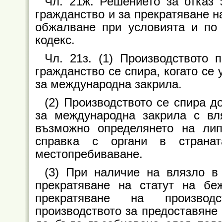
Чл. 21ж. Решението за отказ 
гражданство и за прекратяване н
обжалване при условията и по
кодекс.
Чл. 21з. (1) Производството 
гражданство се спира, когато се
за международна закрила.
(2) Производството се спира д
за международна закрила с вл
възможно определянето на лип
справка с органи в страна
местопребиваване.
(3) При наличие на влязло в
прекратяване на статут на бе
прекратяване на производ
производството за предоставяне 