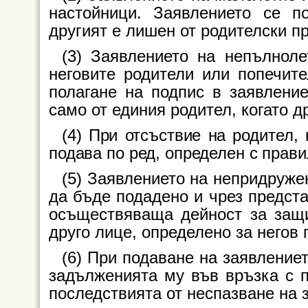
настойници. Заявлението се п
другият е лишен от родителски п
(3) Заявлението на непълнол
неговите родители или попечите
полагане на подпис в заявлени
само от единия родител, когато д
(4) При отсъствие на родител,
подава по ред, определен с прави
(5) Заявлението на непридруж
да бъде подадено и чрез предста
осъществяваща дейност за защи
друго лице, определено за негов 
(6) При подаване на заявление
задълженията му във връзка с пр
последствията от неспазване на 