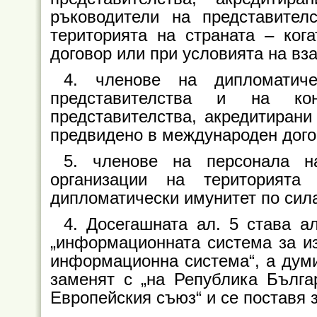
ръководители на представител
територията на страната – ког
договор или при условията на вз
4. членове на дипломатиче
представителства и на кон
представителства, акредитирани
предвидено в международен дого
5. членовe на персонала н
организации на територията
дипломатически имунитет по сил
4. Досегашната ал. 5 става а
„информационната система за из
информационна система“, а думи
заменят с „на Република Бълга
Европейския съюз“ и се поставя 