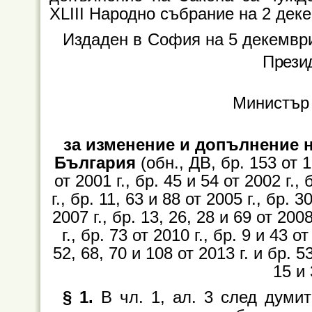
ХLІІI Народно събрание на 2 деке
Издаден в
София на 5 декември
Прези
Министър
за изменение и допълнение н
България
(обн., ДВ, бр. 153 от 19
от 2001 г., бр. 45 и 54 от 2002 г.,
г., бр. 11, 63 и 88 от 2005 г., бр. 3
2007 г., бр. 13, 26, 28 и 69 от 2008
г., бр. 73 от 2010 г., бр. 9 и 43 от
52, 68, 70 и 108 от 2013 г. и бр. 53
15 и 
§ 1.
В чл. 1, ал. 3 след думи