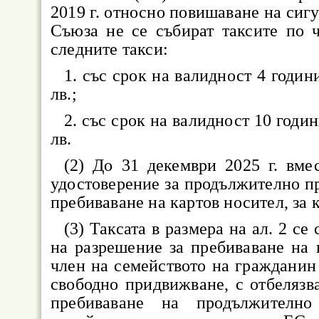
2019 г. относно повишаване на сиг
Съюза не се събират таксите по чл
следните такси:
1.
със срок на валидност 4 години
лв.;
2.
със срок на валидност 10 годин
лв.
(2) До 31 декември 2025 г. вмес
удостоверение за продължително п
пребиваване на картов носител, за к
(3) Таксата в размера на ал. 2 се
на разрешение за пребиваване на
член на семейството на гражданин
свободно придвижване, с отбелязв
пребиваване на продължителн