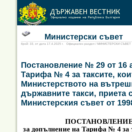
Министерски съвет
брой: 33, от дата 17.4.2025 г. Официален раздел / МИНИСТЕРСКИ СЪВЕТ
Постановление № 29 от 16 а
Тарифа № 4 за таксите, кои
Министерството на вътрешн
държавните такси, приета 
Министерския съвет от 1998
ПОСТАНОВЛЕНИЕ № 
за допълнение на Тарифа № 4 за 