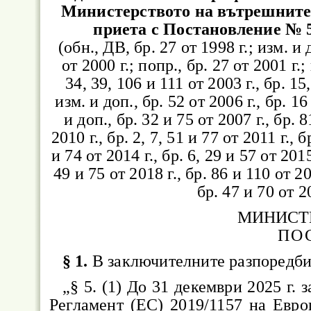
Министерството на вътрешните 
приета с Постановление № 5
(обн., ДВ, бр. 27 от 1998 г.; изм. и д
от 2000 г.; попр., бр. 27 от 2001 г.;
34, 39, 106 и 111 от 2003 г., бр. 15,
изм. и доп., бр. 52 от 2006 г., бр. 16
и доп., бр. 32 и 75 от 2007 г., бр. 8
2010 г., бр. 2, 7, 51 и 77 от 2011 г., б
и 74 от 2014 г., бр. 6, 29 и 57 от 2015 
49 и 75 от 2018 г., бр. 86 и 110 от 202
бр. 47 и 70 от 20
МИНИСТ
ПО
§ 1.
В заключителните разпоредби 
„§ 5. (1) До 31 декември 2025 г. 
Регламент (ЕС) 2019/1157 на Евр