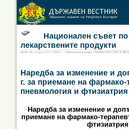
Национален съвет по це
лекарствените продукти
брой: 66, от дата 24.7.2020 г. Официален раздел / МИНИСТЕРСТВА И Д
Наредба за изменение и до
г. за приемане на фармако
пневмология и фтизиатрия
Наредба за изменение и допъ
приемане на фармако-терапев
фтизиатри