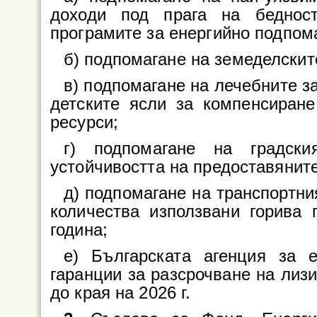
доходи под прага на беднос
програмите за енергийно подпом
б) подпомагане на земеделскит
в) подпомагане на лечебните з
детските ясли за компенсиране
ресурси;
г) подпомагане на градск
устойчивостта на предоставяните
д) подпомагане на транспортни
количества използвани горива 
година;
е) Българската агенция за е
гаранции за разсрочване на лиз
до края на 2026 г.