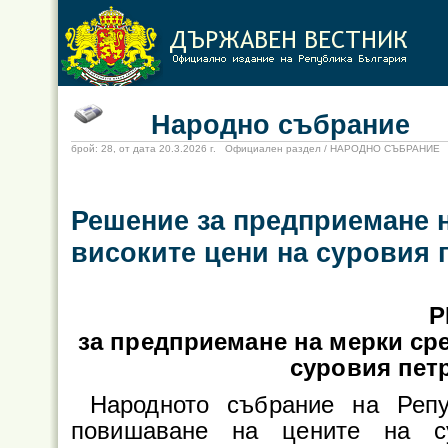
Народно събрание
брой: 28, от дата 20.3.2026 г. Официален раздел / НАРОДНО СЪБРАНИЕ
Решение за предприемане 
високите цени на суровия 
Р
за предприемане на мерки ср
суровия пет
Народното събрание на Репу
повишаване на цените на с