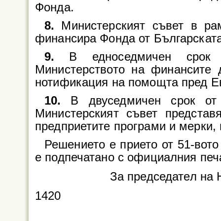
Фонда.
8.
Министерският съвет в ра
финансира Фонда от Българската 
9.
В едноседмичен срок 
Министерството на финансите 
нотификация на помощта пред Е
10.
В двуседмичен срок от 
Министерският съвет представ
предприетите програми и мерки, 
Решението е прието от 51-вото
е подпечатано с официалния печ
За председател на
1420