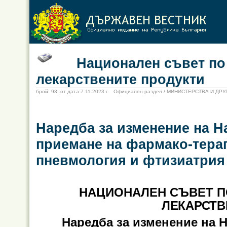
Национален съвет по це
лекарствените продукти
брой: 93, от дата 7.11.2023 г. Официален раздел / МИНИСТЕРСТВА И Д
Наредба за изменение на На
приемане на фармако-тера
пневмология и фтизиатрия
НАЦИОНАЛЕН СЪВЕТ П
ЛЕКАРСТВ
Наредба за изменение на На