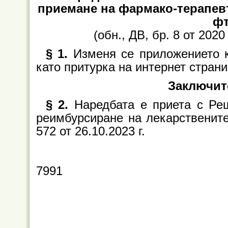
приемане на фармако-терапев
фт
(обн., ДВ, бр. 8 от 2020 
§ 1.
Изменя се приложението к
като притурка на интернет страни
Заключит
§ 2.
Наредбата е приета с Ре
реимбурсиране на лекарствените
572 от 26.10.2023 г.
7991