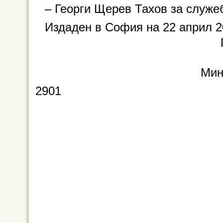
– Георги Щерев Тахов за служе
Издаден в София на 22 април 20
Мин
2901