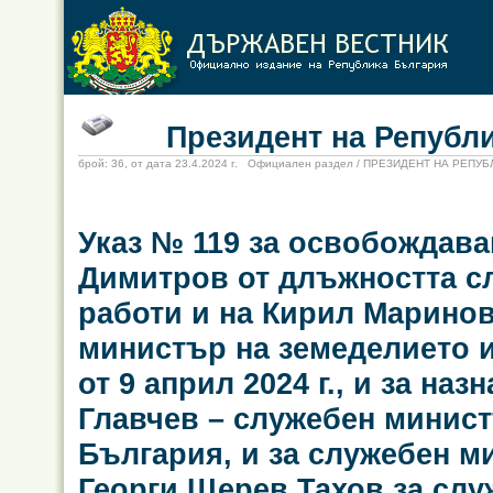
Президент на Републи
брой: 36, от дата 23.4.2024 г. Официален раздел / ПРЕЗИДЕНТ НА РЕПУ
Указ № 119 за освобождав
Димитров от длъжността с
работи и на Кирил Марино
министър на земеделието и
от 9 април 2024 г., и за н
Главчев – служебен минист
България, и за служебен м
Георги Щерев Тахов за сл