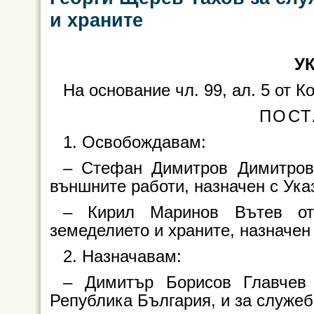
и храните
УК
На основание чл. 99, ал. 5 от 
ПОСТ
1. Освобождавам:
– Стефан Димитров Димитров
външните работи, назначен с Указ
– Кирил Маринов Вътев от
земеделието и храните, назначен 
2. Назначавам:
– Димитър Борисов Главчев 
Република България, и за служе