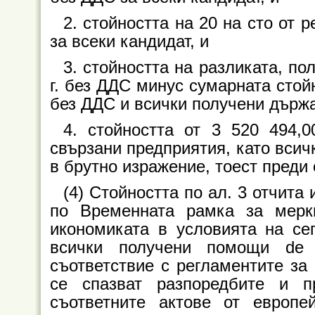
2. стойността на 20 на сто от 
за всеки кандидат, и
3. стойността на разликата, по
г. без ДДС минус сумарната стой
без ДДС и всички получени държа
4. стойността от 3 520 494,
свързани предприятия, като всич
в брутно изражение, тоест преди 
(4) Стойността по ал. 3 отчита
по Временната рамка за мер
икономиката в условията на се
всички получени помощи de 
съответствие с регламентите за
се спазват разпоредбите и п
съответните актове от европе