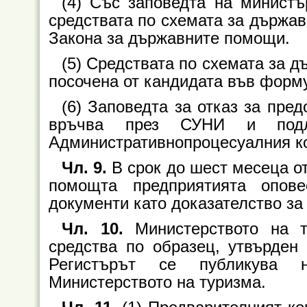
(4) Със заповедта на министъ
средствата по схемата за държав
Закона за държавните помощи.
(5) Средствата по схемата за 
посочена от кандидата във форм
(6) Заповедта за отказ за пре
връчва през СУНИ и под
Административнопроцесуалния к
Чл. 9.
В срок до шест месеца от
помощта предприятията опов
документи като доказателство за
Чл. 10.
Министерството на т
средства по образец, утвърден
Регистърът се публикува н
Министерството на туризма.