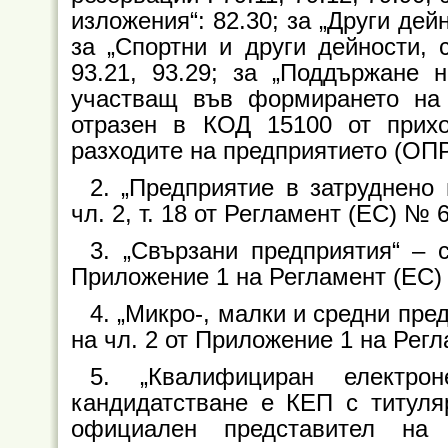
изложения“: 82.30; за „Други дей
за „Спортни и други дейности, с
93.21, 93.29; за „Поддържане н
участващ във формирането на 
отразен в КОД 15100 от прихо
разходите на предприятието (ОПР
2. „Предприятие в затруднено
чл. 2, т. 18 от Регламент (ЕС) № 
3. „Свързани предприятия“ – 
Приложение 1 на Регламент (ЕС)
4. „Микро-, малки и средни пр
на чл. 2 от Приложение 1 на Рег
5. „Квалифициран електро
кандидатстване е КЕП с титуля
официален представител на