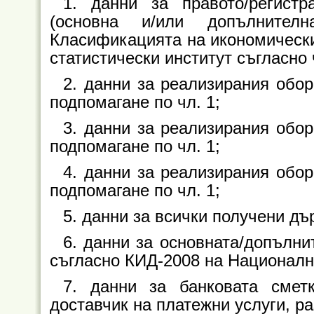
1. данни за правото/регист
(основна и/или допълните
Класификацията на икономически
статистически институт съгласно ч
2. данни за реализирания обор
подпомагане по чл. 1;
3. данни за реализирания обор
подпомагане по чл. 1;
4. данни за реализирания обор
подпомагане по чл. 1;
5. данни за всички получени дъ
6. данни за основната/допълни
съгласно КИД-2008 на Национални
7. данни за банковата смет
доставчик на платежни услуги, ра