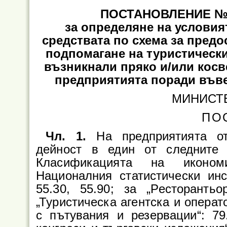
ПОСТАНОВЛЕНИЕ № 4
за определяне на условият
средствата по схема за предо
подпомагане на туристически
възникнали пряко и/или косв
предприятията поради във
МИНИСТ
ПО
Чл. 1.
На предприятията о
дейност в един от следните
Класификацията на иконом
Националния статистически инст
55.30, 55.90; за „Ресторантьор
„Туристическа агентска и операт
с пътувания и резервации“: 79.