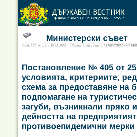
Министерски съвет
брой: 100, от дата 30.11.2021 г. Официален раздел / МИНИСТЕРСКИ СЪВ
Постановление № 405 от 25 
условията, критериите, ред
схема за предоставяне на 
подпомагане на туристичес
загуби, възникнали пряко 
дейността на предприятия
противоепидемични мерки