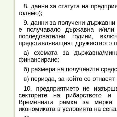
8. данни за статута на предприя
голямо);
9. данни за получени държавни
е получавало държавна и/ил
последователни години, вкл
представляващият дружеството п
а) схемата за държавна/ми
финансиране;
б) размера на получените средс
в) периода, за който се отнасят
10. предприятието не извърш
секторите на рибарството и 
Временната рамка за мерки
икономиката в условията на сег