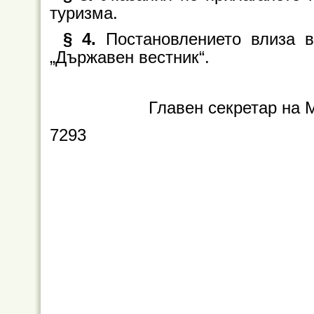
туризма.
§ 4.
Постановлението влиза 
„Държавен вестник“.
Главен секретар на 
7293