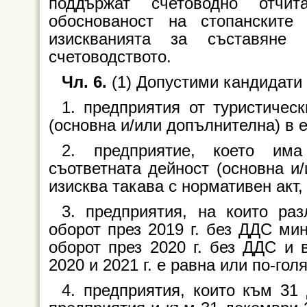
поддържат счетоводно отчи
обоснованост на стопанскит
изискванията за съставяне
счетоводството.
Чл. 6.
(1) Допустими кандидати 
1. предприятия от туристичес
(основна и/или допълнителна) в е
2. предприятие, което им
съответната дейност (основна и/
изисква такава с нормативен акт, 
3. предприятия, на които ра
оборот през 2019 г. без ДДС ми
оборот през 2020 г. без ДДС и
2020 и 2021 г. е равна или по-голя
4. предприятия, които към 31